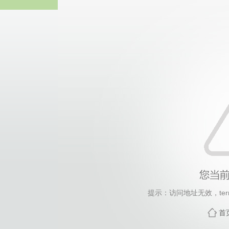
中国·yl1111永利(集团
提示：访问地址无效，termi
首